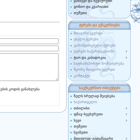
ყაზბეგი და ხევსურეთი
გონიო და კვარიათი
თუშეთი
ტურები და ექსკურსიები
მთავარი გვერდი
ცხელი ტურები
გარანტირებული ტურები
ტურები საქართველოში
ტაო და კაბადოკია
სატრანსპორტო მომსახურება
მეორე მთავარი გვერდი
კონტაქტი
საექსკურსიო ობიექტები
წელს სრულად შეივსება
საქართველო
თბილისი
ფშავ–ხევსურეთი
ხევი
თუშეთი
სვანეთი
მთიულეთ–გუდამაყარი