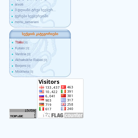
arxoti
3 დღიანი ტრუი ხევსურ...
ტურები ხევსურეთში
menu_tamariani
სექციის კატეგორიები
Tbilisi
[6]
Kutaisi
[0]
Vardzia
[0]
Akhaltsikhe Rabati
[0]
Borjomi
[0]
Mtskheta
[5]