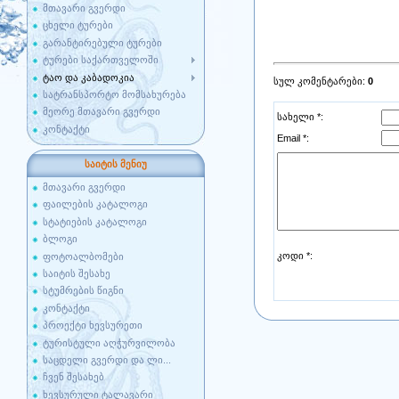
მთავარი გვერდი
ცხელი ტურები
გარანტირებული ტურები
ტურები საქართველოში
ტაო და კაბადოკია
სულ კომენტარები
:
0
სატრანსპორტო მომსახურება
მეორე მთავარი გვერდი
სახელი *:
კონტაქტი
Email *:
საიტის მენიუ
მთავარი გვერდი
ფაილების კატალოგი
სტატიების კატალოგი
ბლოგი
კოდი *:
ფოტოალბომები
საიტის შესახე
სტუმრების წიგნი
კონტაქტი
პროექტი ხევსურეთი
ტურისტული აღჭურვილობა
საცდელი გვერდი და ლი...
ჩვენ შესახებ
ხევსურული ტალავარი