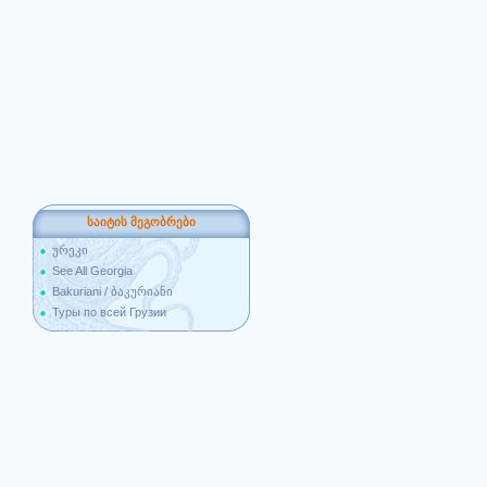
საიტის მეგობრები
ურეკი
See All Georgia
Bakuriani / ბაკურიანი
Туры по всей Грузии