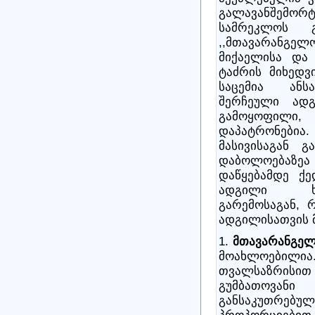
გალავანშემ
სამრეკლოს 
,,მთავარანგელ
მიქაელისა და
ტაძრის მიხედვ
საცემია ანს
შერჩეული ადგ
გამოყოფილი,
დაპატრონებია
მასივისაგან 
დაბოლოებაზეა 
დაწყებამდე ქ
ადგილი ხე
გარემოსაგან, 
ადგილისათვის მ
1.
მთავარანგელ
მოახლოებილია.
თვალსაზრის
გუმბათოვანი
განსაკუთრე