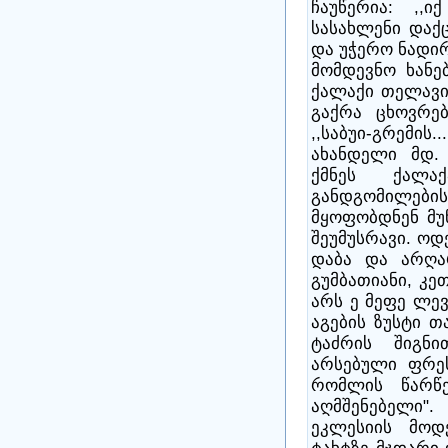
ჩაუწერია: ,,
სასახლენი დაქ
და უჭერო ნადირ
მომდევნო ხანე
ქალაქი თელავი
გაქრა ცხოვრებ
,,საბუი-გრემ
ახანდელი მდ.
ქმნეს ქალა
განდგომილებ
მყოფობდნენ მუნ
შეუმუსრავი. ოდ
დაბა და არღა
გუმბათიანი, კ
არს ე მეფე ლევ
აგების ზუსტი თ
ტაძრის შიგნ
არსებული ფრეს
რომლის წარწე
აღმშენებელი
ეკლესიის მოდ