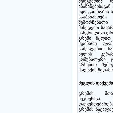
შედგებოდა 
აბაზანებისაგან
იყო გათბობის ს
სააბაზანოები
შემორჩენილი
მიხედვით სავარ
ხანგრძლივი დრ
გრემი წყლით 
მდინარე ლოპ
საშუალებით. ნ
წყლის კერა
კომუნალური დ
არხებით შემ
ქალაქის მიდამო
ძეგლის დაქვემდ
გრემის მთა
ნეკრესისა
დაქვემდებარება
გრემის ნაქალა