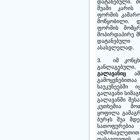
დატანებული. 
შუაში კარის
ფორმის კამარო
მოწყობილი. 
ფორმის მომცრ
მოპირდაპირე მ
დატანებული 
ასასვლელად.
3. იმ კონცხს
განლაგებულ
გალავანიც
ამ 
გამოყვნებითა
საუკუნეებში 
გალავანი სიმა
გალავანში შე
კუთხეშია მო
ყოფილა გამაგ
ბურჯს შუა მდე
სათოფურებია 
აღმოსავლეთით 
დასავლეთის კ