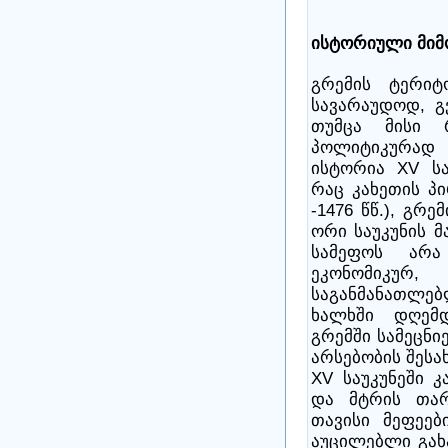
ისტორიული მი
გრემის ტერიტ
სავარაუდოდ, გვ
თუმცა მისი 
პოლიტიკურად
ისტორია XV სა
რაც კახეთის პი
-1476 წწ.), გრ
ორი საუკუნის მ
სამეფოს არ
ეკონომიკუ
საგანმანათლე
ხალხში დღემდ
გრემში სამეცნი
არსებობის შესახ
XV საუკუნეში 
და მტრის თარ
თავისი მეფეებ
აუცილებლი გახ