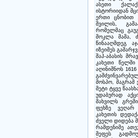
ასეთი ქალა
ისტორიიდან მცი
ერთი ცნობით X
შვილის, გამა
რომელმაც გაუ
მოკლა მამა, ძ
წინააღმდეგ აჯ
იზეიმეს გამარჯვ
შაჰ-აბასის მრ
კახეთი წელში 
აღინიშნოს 161
გამძვინვარებულ
მოსპო, მაგრამ 
მეტი ტყვე წაას
უდაბურად აქც
მახვილს გრემი
ფეხზე ვეღარ
კახეთის დედაქ
ძველი დიდება მ
რამდენიმე ათ
მეფეს გადმოუ