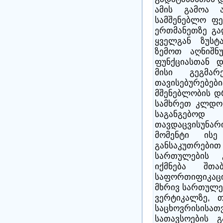
ამის გამოა 
სამშენებლო ფე
ერთმანეთზე გა
ყველგან ზუსტ
ზემოთ აღნიშნ
ფუნქციასთან დ
მისი გეგმა
თავისებურებ
მშენებლობის დ
სამხრეთ კლდოვ
საგანგებ
თავდაცვისუნარ
მომენტი ისე
განსაკუთრე
სართულების 
იქმნება შთა
საფორთიფიკაცი
მხრივ სართულე
ვერტიკალზე, თ
საცხოვრისის
სათავსოების გ