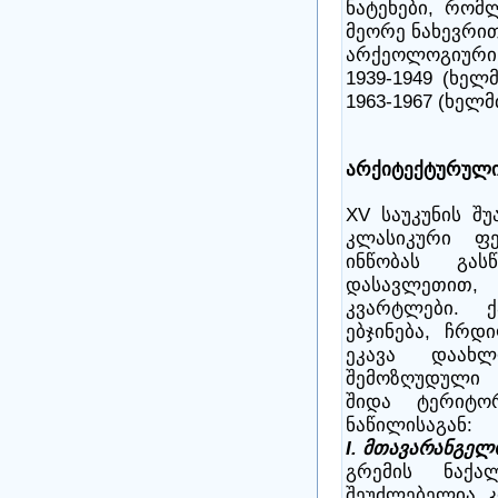
ნატეხები, რომლ
მეორე ნახევრით
არქეოლოგიურ
1939-1949 (ხელ
1963-1967 (ხელმ
არქიტექტურული
XV საუკუნის შუ
კლასიკური ფ
ინწობას გას
დასავლეთით
კვარტლები. 
ებჯინება, ჩრდ
ეკავა დაახ
შემოზღუდული 
შიდა ტერიტო
ნაწილისაგან:
I. მთავარანგე
გრემის ნაქა
შეუძლებელია 