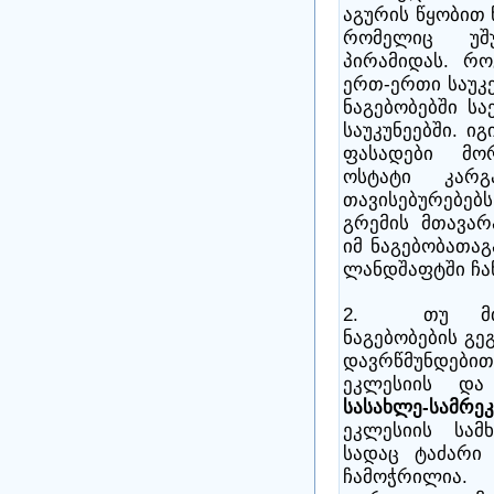
აგურის წყობით 
რომელიც უშ
პირამიდას. რო
ერთ-ერთი საუკ
ნაგებობებში სა
საუკუნეებში. ი
ფასადები მო
ოსტატი კარგ
თავისებურებებს
გრემის მთავა
იმ ნაგებობათა
ლანდშაფტში ჩა
2. თუ მთავ
ნაგებობების გე
დავრწმუნდებით
ეკლესიის და
სასახლე-სამრე
ეკლესიის სამ
სადაც ტაძარი 
ჩამოჭრილია.