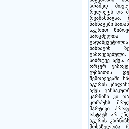
არამედ მთელ
რელიეფს და მი
რვაწახნაგაა
წახნაგები სათ
აგურით წიბოე
სარკმელთა
გადაწყვეტილი
წახნაგის ზ
გამოყენებულ
სიბრტყე აქვს.
ორჯერ გამოყე
გუმბათის დ
შემთხვევაში ს
აგურის კბილანა
აქვს განსაკუ
კარნიზი კი თა
კორპუსს, მრუ
მარტივი პროფ
ოსტატს არ უნ
აგურის კარნიზ
მოხაზულობა. რ