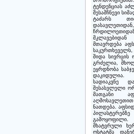
პროპორციებით. 
ტენდენციას აძ
შესამჩნევი სიმ
ტაძარს თი
დასავლეთი
ჩრდილოეთიდან.
მკლავებიდა
მთავრდება აფს
საკურთხეველს, 
შიდა სივრცის 
გრძელია, მხოლ
ეყრდნობა საბჯ
დაკიდულია. 
სადიაკვნე დ
შესასვლელი ორ
მათგანი ა
აღმოსავლეთი
ნათდება. აფსიდ
პილასტერე
გამოყოფილი
მხატვრული ხე
ოსტატმა დან