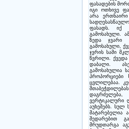
ფასადების მორთ
იგი ოთხივე ფა
არა ერთნაირი 
სადღესასწაულ
ფასადს. იქ
გამოსახული. ა
ზედა ჯვარი 
გამოსახული, ქვ
ჯვრის სამი მკ
წვრილი. ქვედა
დაბალი. ას
გამოსახულია ს
პროპორციები 
ცვლილებაა. კე
შთაბეჭდილებ
დაგრძელებ
ვერტიკალური ღ
აუხეშებს. სულ 
მატარებელია ა
შედარებით გ
მრუდთარგა აგუ