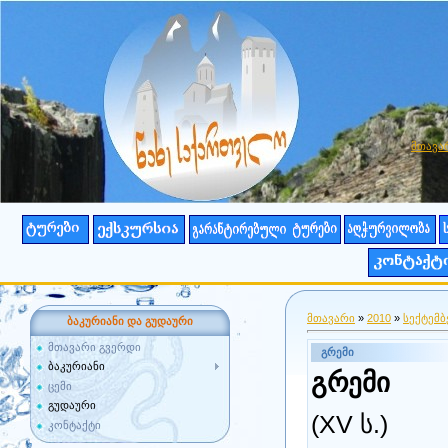
მთავა
მთავარი
»
2010
»
სექტემბ
ბაკურიანი და გუდაური
მთავარი გვერდი
გრემი
ბაკურიანი
გრემი
ცემი
გუდაური
(XV ს.)
კონტაქტი