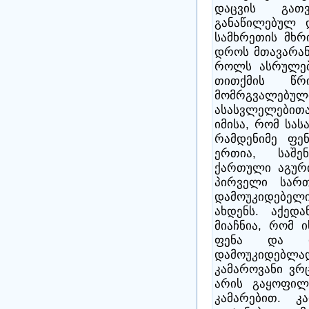
დაცვის გათვ
განაწილებულ 
სამხრეთის მხრი
დროს მთავარან
როლს ასრულებ
თითქმის წ
მომრგვალებული
ასასვლელებითა
იმისა, რომ სა
რამდენიმე ფენ
ერთია, საშე
ქართული აგური
პირველი სართ
დამოუკიდებელ
ახდენს. აქედა
მიაჩნია, რომ 
ფენა და რ
დამოუკიდებ
კამაროვანი ვრ
არის გაყოფილ
კამარებით. 