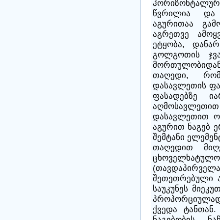
ჰორიზონტალ
წვრილია და
აგურითაა გამ
აგრეთვე ამოყ
ეტყობა, დანარ
გოლგოთის ჯვა
მორთულობიდა
თაღედი, რო
დასავლეთის ფა
ფასადებზე ია
აღმოსავლეთ
დასავლეთით ო
აგურით ნაგებ 
შემტანი ელემენ
თაღედით მიღ
ცხოველხატულ
(თავდაპირვე
შეთეთრებული ა
საუკუნეს მიეკუ
პროპორციულად
ქვედა ტანთან
ნაგებობის ნა