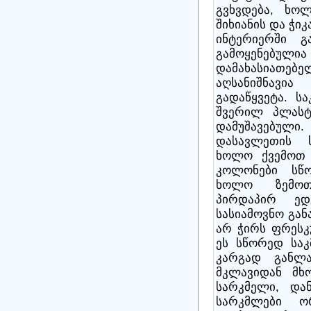
გვხვდება, ხო
შიხიანის და ჭიკ
ინტერიერში გ
გამოყენებულია
დამახასია
აღსანიშნავი
გადაწყვეტა. ს
შვერილ პლასტ
დამუშავებული
დასავლეთის ს
ხოლო ქვემოთ 
კოლონები სწო
ხოლო ზემოთ
პირდაპირ ედ
სასიამოვნო გან
არ ჭირს ფრესკ
ეს სწორედ საკ
კარგად განლა
მკლავიდან მხ
სარკმელი, და
სარკმლები 