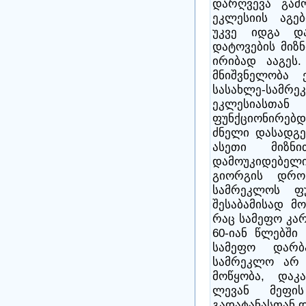
დარღვევა გამო
ეკლესიის აგე
უკვე იდგა დ
დატოვების მიზ
ირიბად ააგეს.
მნიშვნელობა ე
სასახლე-სამრ
ეკლესიასთა
ფუნქციონირებდ
ძნელი დასადგე
ასეთი მიზნ
დამოუკიდებელი
გიორგის დროს 
სამრეკლოს ფუ
შესაბამისად მო
რაც სამეფო კარი
60-იან წლებში
სამეფო დარბ
სამრეკლო არ 
მოწყობა, დაკ
ლევან მეფი
გადატანასთან დ