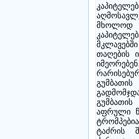
კაპიტე
აღმოსავ
მხოლოდ
კაპიტელ
მკლავებ
თაღების 
იმეორებე
რარისებურ
გუმბათ
გადმომჯ
გუმბათის
აფრული წ
ტრომპებია
ტაძრის შ