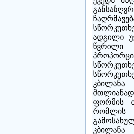
განსაზღვ
ჩაღრმავე
სწორკუთხ
ადგილი უ
წვრილი
პროპორ
სწორკუ
სწორკუთ
კბილანა
მთლიანა
ფორმის 
რომლის 
გამოსახუ
კბილან