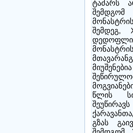
ტაძარს 
შემდგომ
მონასტრი
შემდეგ, 
დედოფლის
მონასტრი
მთავარ
მიუშე
შეწირულ
მოგვიანებ
წლის სი
შეუწირა
ქარავანთ
გზას გაი
შემდგომ, X