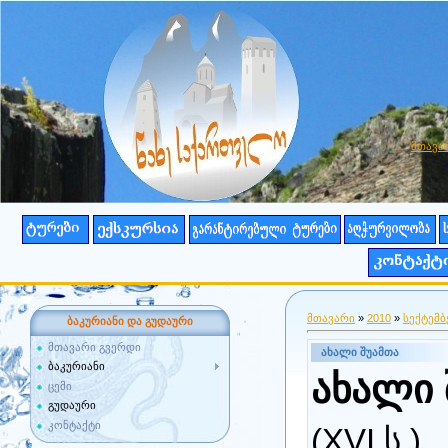
მთავა
მთავარი
»
2010
»
სექტემბ
ბაკურიანი და გუდაური
მთავარი გვერდი
ახალი შუამთა
ბაკურიანი
ახალი 
ცემი
გუდაური
კონტაქტი
(XVI ს.)