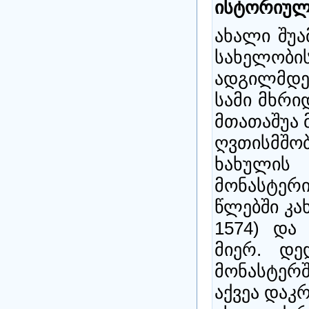
ისტორიულ
ახალი შუა
სახელობი
ადგილმდე
სამი მხრი
მთათაშუა 
ღვთისმშობ
ხახულის
მონასტერი
წლებში კა
1574) და
მიერ. დე
მონასტერშ
აქვეა დაკ