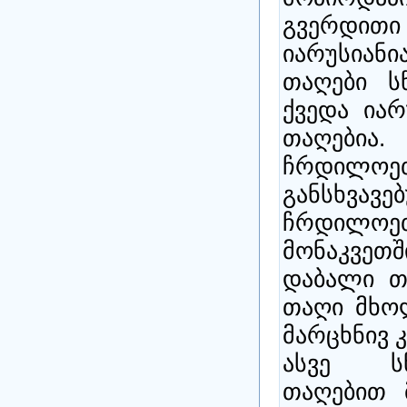
გვერდით
იარუსიან
თაღები ს
ქვედა ია
თაღები
ჩრდილ
განსხვავ
ჩრდილოეთ
მონაკვე
დაბალი თ
თაღი მხოლ
მარცხნივ 
ასვე სწ
თაღებით 