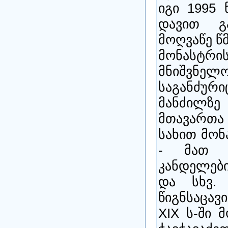
იგი 1995 
დავით გ
მოღვაწე წ
მონას
მნიშვნე
საგანძურ
მანძილზ
მთავართ
სახით მონ
- მათ შ
კანდელებ
და სხვ.
წიგნსაცავი
XIX ს-ში 