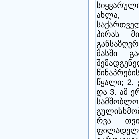
სიყვარულ
ახლა, 
საქართვ
პირას მი
განსაზღვრ
მასში გ
შემადგენ
წინაპრები
წყალი; 2.
და 3. ამ 
სამშობ
გულისხმობ
რვა თვი
ფილადელფ