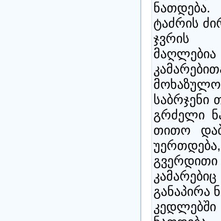
ნათდება.
ტაძრის ძი
ჯვრის მ
მაღლები
კამარები
მოხაზულო
საბრჯენი 
გრძელი ნ
თითო და
უერთდება
გვერდით
კამარებ
განაპირა 
კედლებში