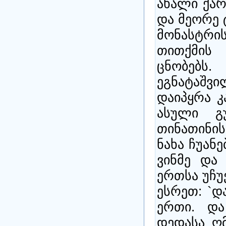
ახალი ქა
და მეორე 
მონასტრი
თითქმის
ცნობებს
ეგნატაშვი
დაიპყრა კ
ასული გ
თინათინის
ნახა ჩუანე
ვინმე და
ერთსა უჩუ
ესრეთ: `დ
ერთი. და
დედასა ღ