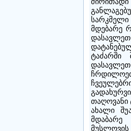
ძირითადი
განლაგ
სარკმელ
მდებარე რ
დასავლე
დატანებულ
ტაძარში 
დასავლე
ჩრდილ
ჩვეულე
გადახურვი
თაღოვანი 
ახალი შუ
მდაბარე 
მუსლოვის