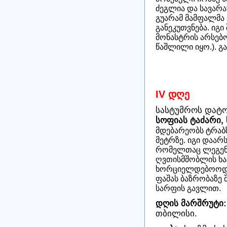
ძეგლია და სავარა
გუარამ მამფალმა 
განეკუთვნება. იგ
მონასტრის არსებო
წაშლილი იყო.). გ
IV დღე
სასტუმროს დატო
სოფიას ტაძარი,
მდებარეობს ტრაბ
მეტრზე. იგი დაარს
რომელთაც ლეგენდ
ღვთისმშობლის ხა
ხორციელდებოოდა 
ფაშას ბაზრობაზე 
სარფის გავლით.
დღის მარშრუტი:
თბილის
ი
.