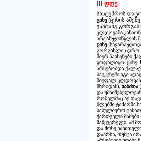
III დღე
სასტუმროს დატო
ციხე
(ციხის აშენ
ვახტანგ გორგას
კლდოვანი კანიონი
არტანუჯისწყლის მ
ციხე
(სავარაუდოდ 
გორგასლის დროს,
მიერ ნახსენები ქა
ყოფილიყო. ციხე–
არსებობდა ქალაქი 
საუკუნეში იგი აღ
მიუფალ კლდოვან 
მხრიდან),
ხანძთა
და უმნიშვნელოვა
რომელმაც აქ თავიდ
წლებში ტაძარმა 
სასულიერო განათ
ქართველი მამები 
მაწყვერელი. ამ 
და მოსე ხანძთელი
დაარსა, თუმცა არ
არსებული იოანე ნ