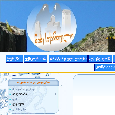
მთავა
ბაკურიანი და გუდაური
მთავარი გვერდი
ბაკურიანი
ცემი
გუდაური
კონტაქტი