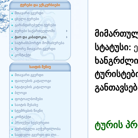
ტურები და ექსკურსიები
მთავარი გვერდი
ცხელი ტურები
გარანტირებული ტურები
მიმართულ
ტურები საქართველოში
ტაო და კაბადოკია
სატრანსპორტო მომსახურება
სტატუსი:
მეორე მთავარი გვერდი
კონტაქტი
ხანგრძლი
საიტის მენიუ
ტურისტებ
მთავარი გვერდი
ფაილების კატალოგი
განთავსებ
სტატიების კატალოგი
ბლოგი
ფოტოალბომები
საიტის შესახე
სტუმრების წიგნი
კონტაქტი
ტურის პ
პროექტი ხევსურეთი
ტურისტული აღჭურვილობა
საცდელი გვერდი და ლი...