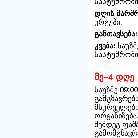
სასტუმროში.
დღის მარშრ
ურგუპი.
განთავსება:
კვება:
საუზმ
სასტუმროში
მე–4 დღე
საუზმე 09:0
გამგზავრება
მსურველები
ორგანიზება
შემდეგ ფაშ
გამომგზავრ