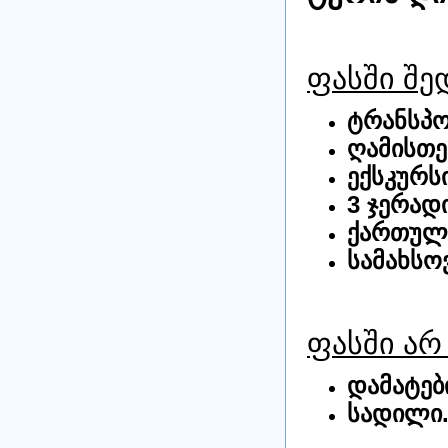
ფასში შე
ტრანსპო
ღამისთევ
ექსკურს
3 ჯერად
ქართულე
სამახსო
ფასში არ
დამატებ
სადილი