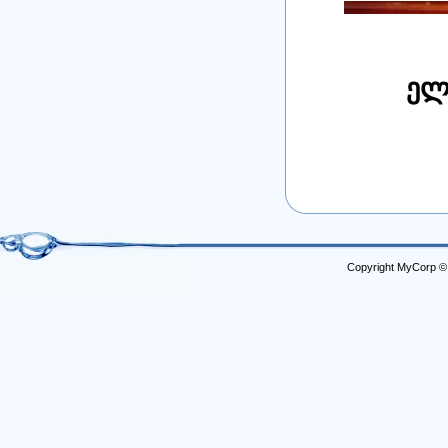
ელ
Copyright MyCorp ©