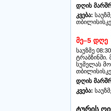
დღის მარშრ
კვება:
საუზმ
თბილისისკ
მე–5 დღე
საუზმე 08:3
ტრაბზინში. 
სუმელას მო
თბილისისკ
დღის მარშრ
კვება:
საუზმ
ტურის ღ