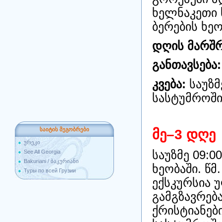
ხელნაკეთი 
ბერების ხე
დღის მარშრ
განთავსება:
კვება:
საუზმ
სასტუმროში
საიტის მეგობრები
მე–3 დღე
ურეკი
საუზმე 09:0
See All Georgia
Bakuriani / ბაკურიანი
ხეობაში.
წმ
Туры по всей Грузии
ექსკურსია 
გამგზავრება
ქრისტიანებ